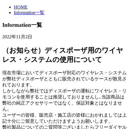
HOME
Information一覧
Information一覧
2022年11月2日
（お知らせ）ディスポーザ用のワイヤ
レス・システムの使用について
現在市場においてディスポーザ対応のワイヤレス・システム
が弊社ディスポーザとともに販売されているケースが散見さ
れております。
しかしながら弊社ではディスポーザの運転にワイヤレス・リ
モコンを使用することは推奨しておりませんし､当該商品は
弊社の純正アクセサリーではなく、保証対象とはなりませ
ん。
ユーザーの皆様、販売店・施工店の皆様におかれましては上
記十分にご留意していただけますようお願いします。
弊社製品についてのご質問等ございましたらフリーダイヤル