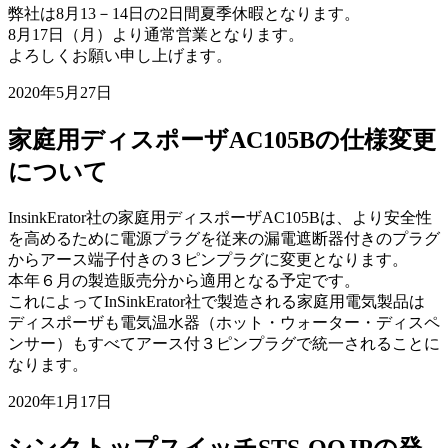
弊社は8月13－14日の2日間夏季休暇となります。
8月17日（月）より通常営業となります。
よろしくお願い申し上げます。
2020年5月27日
家庭用ディスポーザAC105Bの仕様変更
について
InsinkErator社の家庭用ディスポーザAC105Bは、より安全性
を高めるために電源プラグを従来の漏電遮断器付きのプラグ
からアース端子付きの３ピンプラグに変更となります。
本年６月の製造販売分から適用となる予定です。
これによってInSinkErator社で製造される家庭用電気製品は
ディスポーザも電気温水器（ホット・ウォーター・ディスペ
ンサー）もすべてアース付３ピンプラグで統一されることに
なります。
2020年1月17日