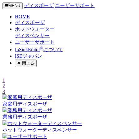
ディスポーザ
ユーザーサポート
MENU
HOME
ディスポーザ
ホットウォーター
ディスペンサー
ユーザーサポート
®
InSinkErator
について
ISEジャパン
✕
閉じる
1
2
3
家庭用
ディスポーザ
業務用
ディスポーザ
ホットウォーター
ディスペンサー