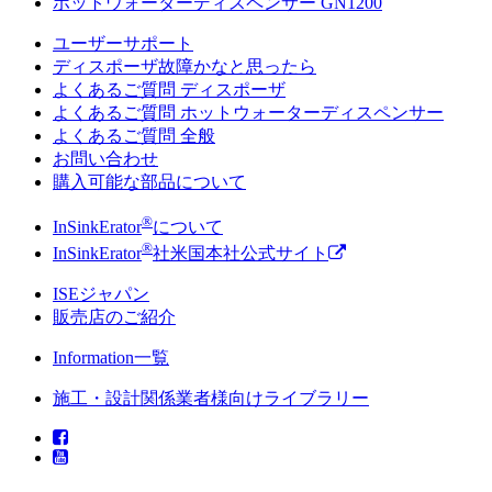
ホットウォーターディスペンサー GN1200
ユーザーサポート
ディスポーザ故障かなと思ったら
よくあるご質問 ディスポーザ
よくあるご質問 ホットウォーターディスペンサー
よくあるご質問 全般
お問い合わせ
購入可能な部品について
®
InSinkErator
について
®
InSinkErator
社米国本社公式サイト
ISEジャパン
販売店のご紹介
Information一覧
施工・設計関係業者様向けライブラリー