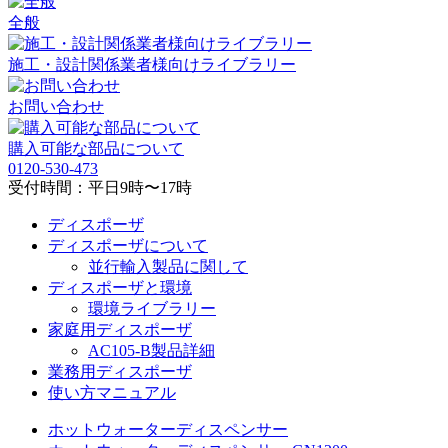
全般
施工・設計関係業者様向け
ライブラリー
お問い合わせ
購入可能な部品について
0120-530-473
受付時間：平日9時〜17時
ディスポーザ
ディスポーザについて
並行輸入製品に関して
ディスポーザと環境
環境ライブラリー
家庭用ディスポーザ
AC105-B製品詳細
業務用ディスポーザ
使い方マニュアル
ホットウォーターディスペンサー