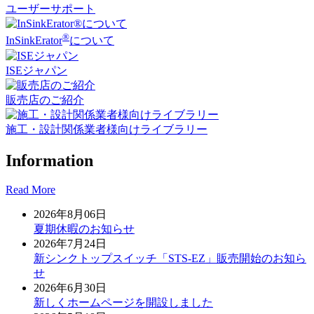
ユーザーサポート
®
InSinkErator
について
ISEジャパン
販売店のご紹介
施工・設計関係業者様向け
ライブラリー
Information
Read More
2026年8月06日
夏期休暇のお知らせ
2026年7月24日
新シンクトップスイッチ「STS-EZ」販売開始のお知ら
せ
2026年6月30日
新しくホームページを開設しました